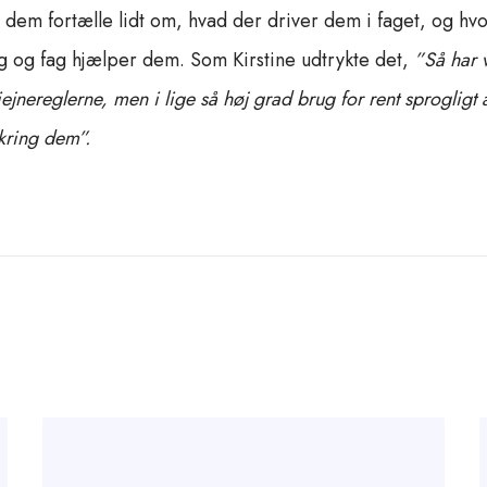
 dem fortælle lidt om, hvad der driver dem i faget, og hv
g og fag hjælper dem. Som Kirstine udtrykte det,
”Så har 
iejnereglerne, men i lige så høj grad brug for rent sprogligt
kring dem”.