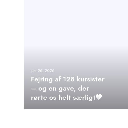
juni 26, 2026
Fejring af 128 kursister
– og en gave, der
rørte os helt særligt🧡