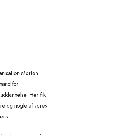
anisation Morten
mand for
uddannelse. Her fik
re og nogle af vores
ens.