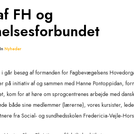
af FH og
elsesforbundet
In
Nyheder
k i går besøg af formanden for Fagbevægelsens Hovedorg
der på initiativ af og sammen med Hanne Pontoppidan, for
t, kom for at høre om sprogcentrenes arbejde med dansk
 møde både sine medlemmer (lærerne), vores kursister, lede
nere fra Social- og sundhedsskolen Fredericia-Vejle-Hors