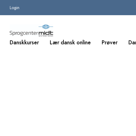
Login
Danskkurser
Lær dansk online
Prøver
Da