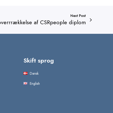
Next Post
 overrrækkelse af CSRpeople diplom
Skift sprog
Dansk
English