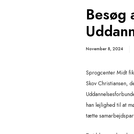
Besøg 
Uddann
November 8, 2024
Sprogcenter Midt fi
Skov Christiansen, 
Uddannelsesforbunde
han lejlighed til at
tætte samarbejdspart