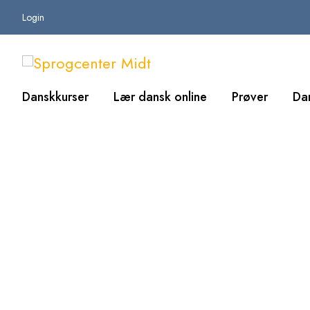
Login
Danskkurser
Lær dansk online
Prøver
Da