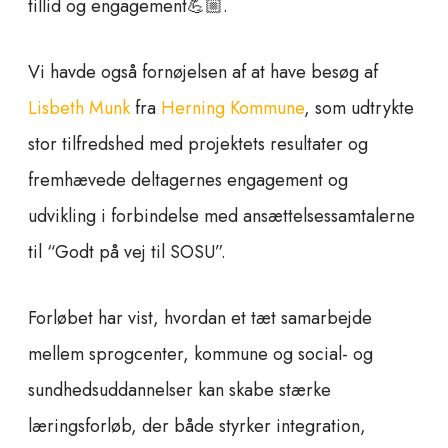
tillid og engagement💪🏼.
Vi havde også fornøjelsen af at have besøg af
Lisbeth Munk
fra
Herning Kommune
, som udtrykte
stor tilfredshed med projektets resultater og
fremhævede deltagernes engagement og
udvikling i forbindelse med ansættelsessamtalerne
til “Godt på vej til SOSU”.
Forløbet har vist, hvordan et tæt samarbejde
mellem sprogcenter, kommune og social- og
sundhedsuddannelser kan skabe stærke
læringsforløb, der både styrker integration,