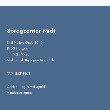
Sprogcenter Midt
Emil Møllers Gade 30, 2.
8700 Horsens
Tlf: 7625 9925
Mail:
kontakt@sprogcentermidt.dk
CVR: 25211464
Cookie – og privatlivspolitik
Handelsbetingelser