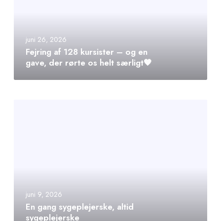
juni 26, 2026
Fejring af 128 kursister – og en
gave, der rørte os helt særligt🧡
juni 9, 2026
En gang sygeplejerske, altid
sygeplejerske