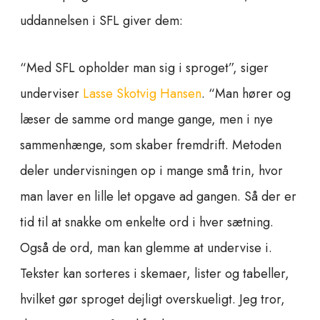
uddannelsen i SFL giver dem:
“Med SFL opholder man sig i sproget”, siger
underviser
Lasse Skotvig Hansen
. “Man hører og
læser de samme ord mange gange, men i nye
sammenhænge, som skaber fremdrift. Metoden
deler undervisningen op i mange små trin, hvor
man laver en lille let opgave ad gangen. Så der er
tid til at snakke om enkelte ord i hver sætning.
Også de ord, man kan glemme at undervise i.
Tekster kan sorteres i skemaer, lister og tabeller,
hvilket gør sproget dejligt overskueligt. Jeg tror,