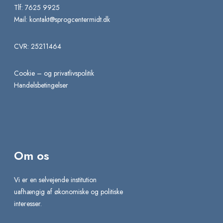
Tlf: 7625 9925
Mail:
kontakt@sprogcentermidt.dk
CVR: 25211464
Cookie – og privatlivspolitik
Handelsbetingelser
Om os
Vi er en selvejende institution
uafhængig af økonomiske og politiske
interesser.