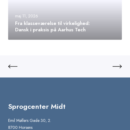
maj 11, 2026
Fra klasseværelse til virkelighed:
Dansk i praksis på Aarhus Tech
Sprogcenter Midt
Emil Møllers Gade 30, 2.
8700 Horsens