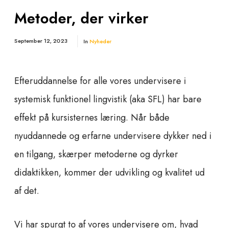
Metoder, der virker
September 12, 2023
In
Nyheder
Efteruddannelse for alle vores undervisere i
systemisk funktionel lingvistik (aka SFL) har bare
effekt på kursisternes læring. Når både
nyuddannede og erfarne undervisere dykker ned i
en tilgang, skærper metoderne og dyrker
didaktikken, kommer der udvikling og kvalitet ud
af det.
Vi har spurgt to af vores undervisere om, hvad