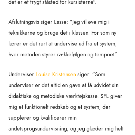
det er et trygt ståsted for kursisterne”.
Afslutningsvis siger Lasse: “Jeg vil øve mig i
teknikkerne og bruge det i klassen. For som ny
lærer er det rart at undervise ud fra et system,
hvor metoden styrer rækkefølgen og tempoet”.
Underviser
Louise Kristensen
siger: “Som
underviser er det altid en gave at få udvidet sin
didaktiske og metodiske værktøjskasse. SFL giver
mig et funktionelt redskab og et system, der
supplerer og kvalificerer min
andetsprogsundervisning, og jeg glæder mig helt