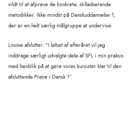
vildt til at afprøve de konkrete, stilladserende
metodikker. Ikke mindst på Danskuddannelse 1,
der er en helt særlig målgruppe at undervise.
Louise afslutter: “I løbet af efteråret vil jeg
inddrage særligt udvalgte dele af SFL i min praksis
med henblik på at gøre vores kursister klar til den
afsluttende Prøve i Dansk 1”.